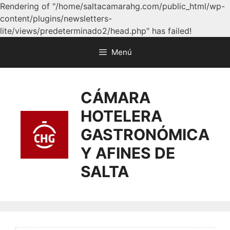
Rendering of "/home/saltacamarahg.com/public_html/wp-
content/plugins/newsletters-
lite/views/predeterminado2/head.php" has failed!
Menú
CÁMARA
HOTELERA
GASTRONÓMICA
Y AFINES DE
SALTA