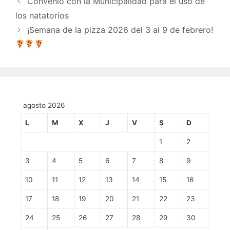
Convenio con la Municipalidad para el uso de
los natatorios
¡Semana de la pizza 2026 del 3 al 9 de febrero!
agosto 2026
L
M
X
J
V
S
D
1
2
3
4
5
6
7
8
9
10
11
12
13
14
15
16
17
18
19
20
21
22
23
24
25
26
27
28
29
30