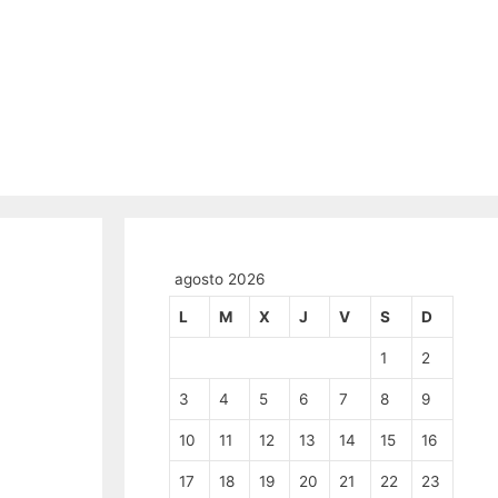
agosto 2026
L
M
X
J
V
S
D
1
2
3
4
5
6
7
8
9
10
11
12
13
14
15
16
17
18
19
20
21
22
23