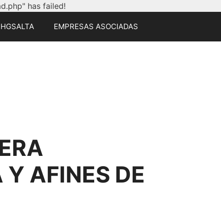
.php" has failed!
CHGSALTA
EMPRESAS ASOCIADAS
ERA
Y AFINES DE