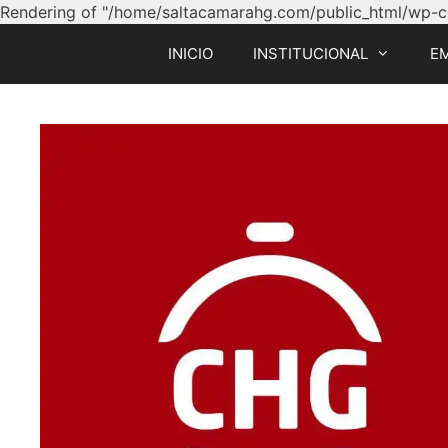
Rendering of "/home/saltacamarahg.com/public_html/wp-con
INICIO
INSTITUCIONAL
E