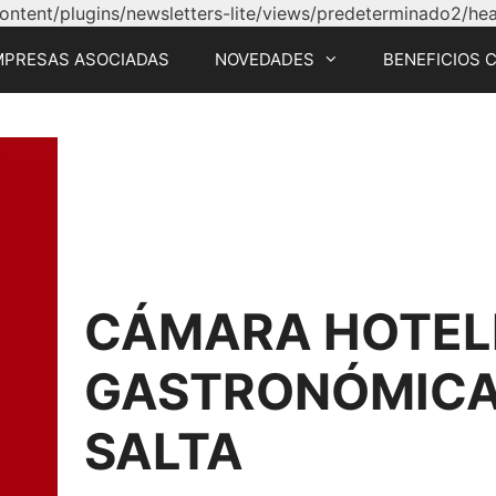
tent/plugins/newsletters-lite/views/predeterminado2/head
MPRESAS ASOCIADAS
NOVEDADES
BENEFICIOS 
CÁMARA HOTEL
GASTRONÓMICA 
SALTA