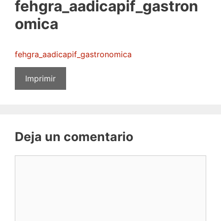
fehgra_aadicapif_gastron
omica
fehgra_aadicapif_gastronomica
Imprimir
Deja un comentario