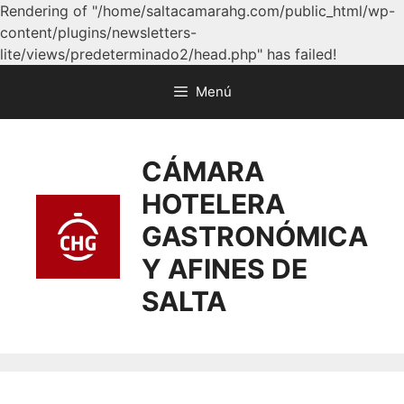
Rendering of "/home/saltacamarahg.com/public_html/wp-
content/plugins/newsletters-
lite/views/predeterminado2/head.php" has failed!
Menú
CÁMARA
HOTELERA
GASTRONÓMICA
Y AFINES DE
SALTA