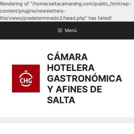
Rendering of "/home/saltacamarahg.com/public_html/wp-
content/plugins/newsletters-
lite/views/predeterminado2/head.php" has failed!
Menú
CÁMARA
HOTELERA
GASTRONÓMICA
Y AFINES DE
SALTA