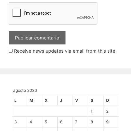
Receive news updates via email from this site
agosto 2026
L
M
X
J
V
S
D
1
2
3
4
5
6
7
8
9