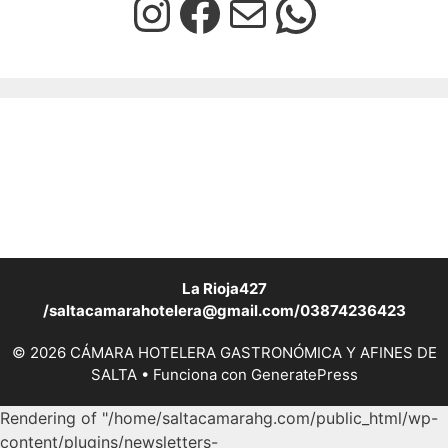
La Rioja427
/saltacamarahotelera@gmail.com/03874236423
© 2026 CÁMARA HOTELERA GASTRONÓMICA Y AFINES DE
SALTA
• Funciona con
GeneratePress
Rendering of "/home/saltacamarahg.com/public_html/wp-
content/plugins/newsletters-