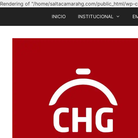
Rendering of "/home/saltacamarahg.com/public_html/wp-con
INICIO
INSTITUCIONAL
E