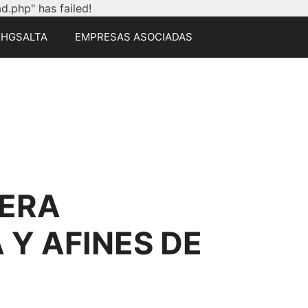
.php" has failed!
CHGSALTA
EMPRESAS ASOCIADAS
ERA
Y AFINES DE