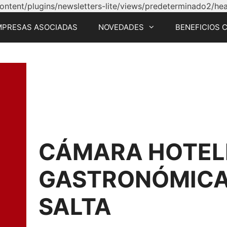
tent/plugins/newsletters-lite/views/predeterminado2/head
MPRESAS ASOCIADAS
NOVEDADES
BENEFICIOS 
CÁMARA HOTEL
GASTRONÓMICA 
SALTA