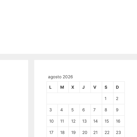
agosto 2026
L
M
X
J
V
S
D
1
2
3
4
5
6
7
8
9
10
11
12
13
14
15
16
17
18
19
20
21
22
23