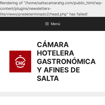
Rendering of "/home/saltacamarahg.com/public_html/wp-
content/plugins/newsletters-
lite/views/predeterminado2/head.php" has failed!
Menú
CÁMARA
HOTELERA
GASTRONÓMICA
Y AFINES DE
SALTA