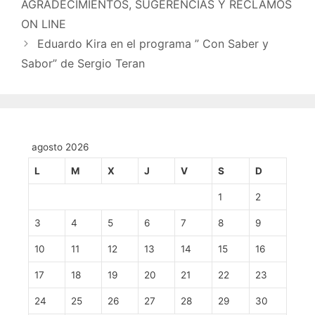
AGRADECIMIENTOS, SUGERENCIAS Y RECLAMOS
ON LINE
Eduardo Kira en el programa ” Con Saber y
Sabor” de Sergio Teran
agosto 2026
L
M
X
J
V
S
D
1
2
3
4
5
6
7
8
9
10
11
12
13
14
15
16
17
18
19
20
21
22
23
24
25
26
27
28
29
30