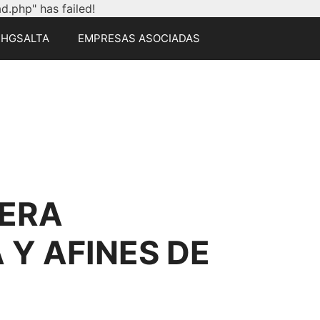
.php" has failed!
CHGSALTA
EMPRESAS ASOCIADAS
ERA
Y AFINES DE