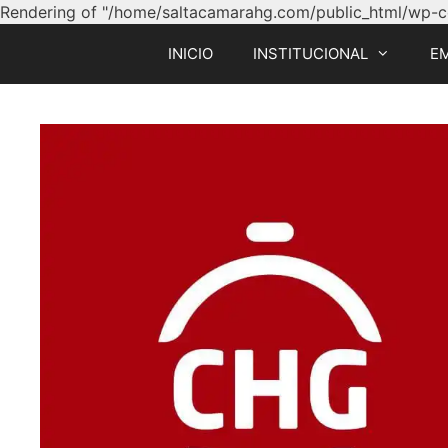
Rendering of "/home/saltacamarahg.com/public_html/wp-con
INICIO
INSTITUCIONAL
E