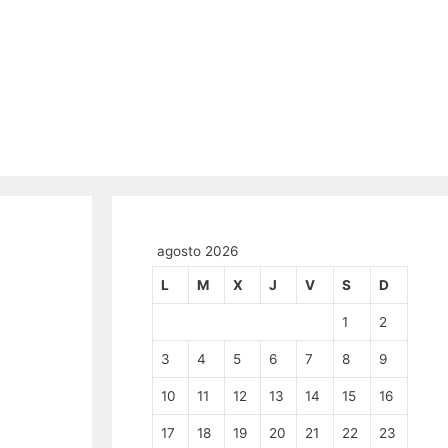
agosto 2026
L
M
X
J
V
S
D
1
2
3
4
5
6
7
8
9
10
11
12
13
14
15
16
17
18
19
20
21
22
23