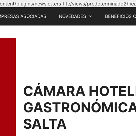
tent/plugins/newsletters-lite/views/predeterminado2/head
MPRESAS ASOCIADAS
NOVEDADES
BENEFICIOS 
CÁMARA HOTEL
GASTRONÓMICA 
SALTA