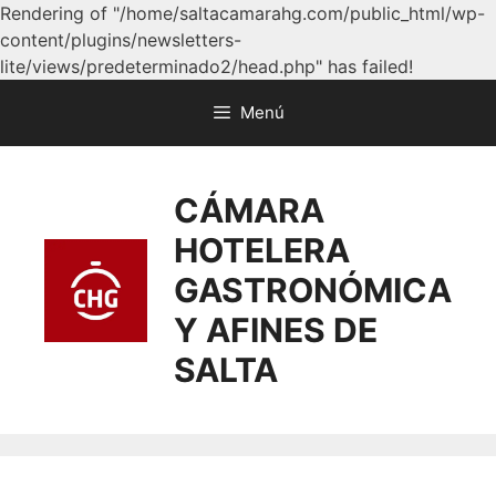
Rendering of "/home/saltacamarahg.com/public_html/wp-
content/plugins/newsletters-
lite/views/predeterminado2/head.php" has failed!
Menú
CÁMARA
HOTELERA
GASTRONÓMICA
Y AFINES DE
SALTA