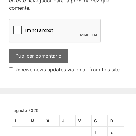
en este navegador para la próxima vez que
comente.
Receive news updates via email from this site
agosto 2026
L
M
X
J
V
S
D
1
2