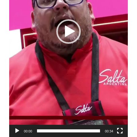
00:00
00:34