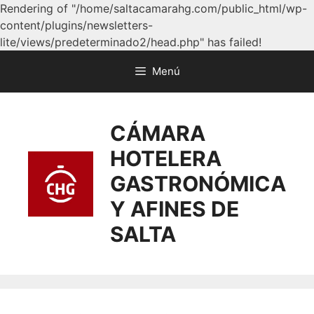
Rendering of "/home/saltacamarahg.com/public_html/wp-
content/plugins/newsletters-
lite/views/predeterminado2/head.php" has failed!
Menú
CÁMARA
HOTELERA
GASTRONÓMICA
Y AFINES DE
SALTA