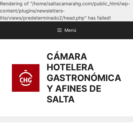
Rendering of "/home/saltacamarahg.com/public_html/wp-
content/plugins/newsletters-
lite/views/predeterminado2/head.php" has failed!
Menú
CÁMARA
HOTELERA
GASTRONÓMICA
Y AFINES DE
SALTA