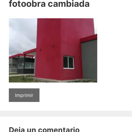
fotoobra cambiada
Imprimir
Deja un comentario