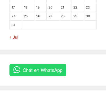
17
18
19
20
21
22
23
24
25
26
27
28
29
30
31
« Jul
Chat en WhatsApp