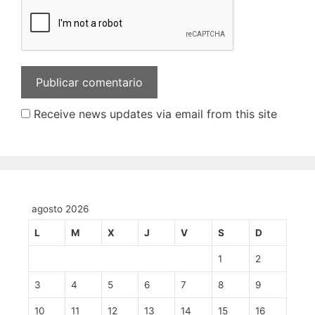
Receive news updates via email from this site
agosto 2026
L
M
X
J
V
S
D
1
2
3
4
5
6
7
8
9
10
11
12
13
14
15
16