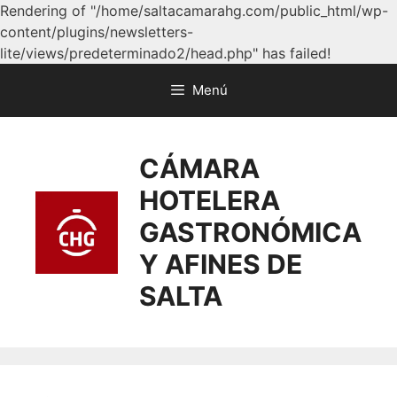
Rendering of "/home/saltacamarahg.com/public_html/wp-
content/plugins/newsletters-
lite/views/predeterminado2/head.php" has failed!
Menú
CÁMARA
HOTELERA
GASTRONÓMICA
Y AFINES DE
SALTA