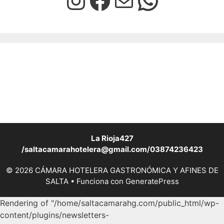
La Rioja427
/saltacamarahotelera@gmail.com/03874236423
© 2026 CÁMARA HOTELERA GASTRONÓMICA Y AFINES DE
SALTA
• Funciona con
GeneratePress
Rendering of "/home/saltacamarahg.com/public_html/wp-
content/plugins/newsletters-