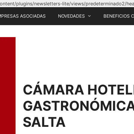
tent/plugins/newsletters-lite/views/predeterminado2/head
MPRESAS ASOCIADAS
NOVEDADES
BENEFICIOS 
CÁMARA HOTEL
GASTRONÓMICA 
SALTA