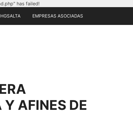
.php" has failed!
CHGSALTA
EMPRESAS ASOCIADAS
ERA
Y AFINES DE