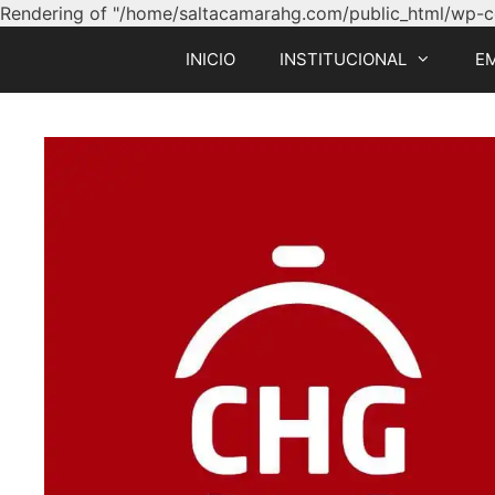
Rendering of "/home/saltacamarahg.com/public_html/wp-con
INICIO
INSTITUCIONAL
E