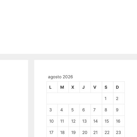
agosto 2026
L
M
X
J
V
S
D
1
2
3
4
5
6
7
8
9
10
11
12
13
14
15
16
17
18
19
20
21
22
23