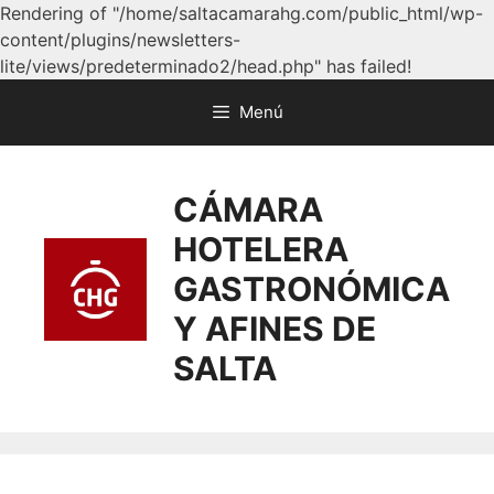
Rendering of "/home/saltacamarahg.com/public_html/wp-
content/plugins/newsletters-
lite/views/predeterminado2/head.php" has failed!
Menú
CÁMARA
HOTELERA
GASTRONÓMICA
Y AFINES DE
SALTA