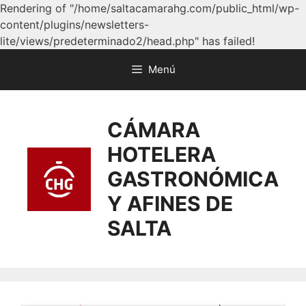
Rendering of "/home/saltacamarahg.com/public_html/wp-
content/plugins/newsletters-
lite/views/predeterminado2/head.php" has failed!
Menú
CÁMARA
HOTELERA
GASTRONÓMICA
Y AFINES DE
SALTA