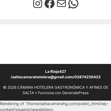
La Rioja427
/saltacamarahotelera@gmail.com/03874236423
© 2026 CÁMARA HOTELERA GASTRONÓMICA Y AFINES DE
SALTA
• Funciona con
GeneratePress
Rendering of "/home/saltacamarahg.com/public_html/wp-
content/plugins/newsletters-