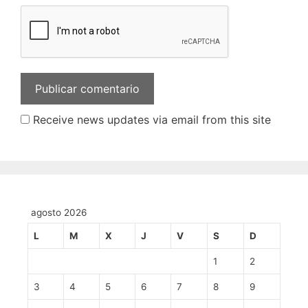
Receive news updates via email from this site
agosto 2026
L
M
X
J
V
S
D
1
2
3
4
5
6
7
8
9