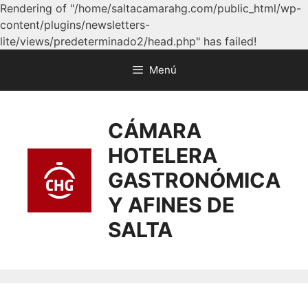
Rendering of "/home/saltacamarahg.com/public_html/wp-
content/plugins/newsletters-
lite/views/predeterminado2/head.php" has failed!
Menú
CÁMARA
HOTELERA
GASTRONÓMICA
Y AFINES DE
SALTA