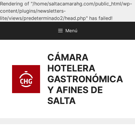
Rendering of "/home/saltacamarahg.com/public_html/wp-
content/plugins/newsletters-
lite/views/predeterminado2/head.php" has failed!
Menú
CÁMARA
HOTELERA
GASTRONÓMICA
Y AFINES DE
SALTA