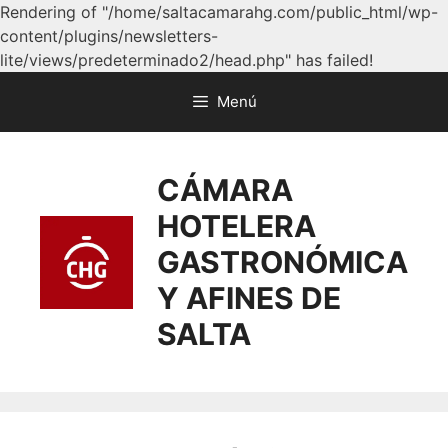
Rendering of "/home/saltacamarahg.com/public_html/wp-
content/plugins/newsletters-
lite/views/predeterminado2/head.php" has failed!
Menú
CÁMARA
HOTELERA
GASTRONÓMICA
Y AFINES DE
SALTA