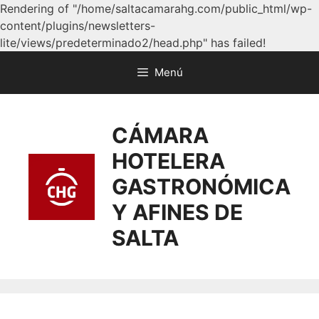
Rendering of "/home/saltacamarahg.com/public_html/wp-
content/plugins/newsletters-
lite/views/predeterminado2/head.php" has failed!
Menú
CÁMARA
HOTELERA
GASTRONÓMICA
Y AFINES DE
SALTA