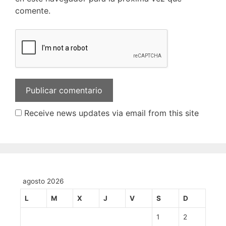
comente.
Receive news updates via email from this site
agosto 2026
L
M
X
J
V
S
D
1
2