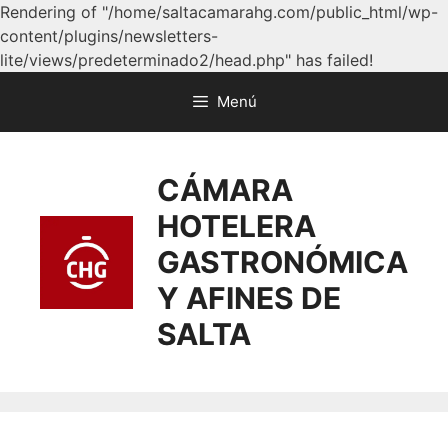
Rendering of "/home/saltacamarahg.com/public_html/wp-
content/plugins/newsletters-
lite/views/predeterminado2/head.php" has failed!
Menú
CÁMARA
HOTELERA
GASTRONÓMICA
Y AFINES DE
SALTA