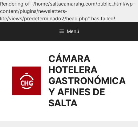
Rendering of "/home/saltacamarahg.com/public_html/wp-
content/plugins/newsletters-
lite/views/predeterminado2/head.php" has failed!
Menú
CÁMARA
HOTELERA
GASTRONÓMICA
Y AFINES DE
SALTA