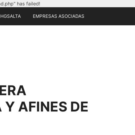
.php" has failed!
CHGSALTA
EMPRESAS ASOCIADAS
ERA
Y AFINES DE