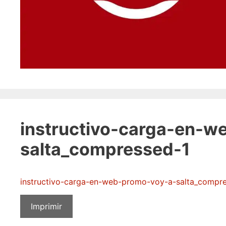
instructivo-carga-en-w
salta_compressed-1
instructivo-carga-en-web-promo-voy-a-salta_compr
Imprimir