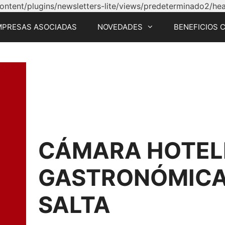
tent/plugins/newsletters-lite/views/predeterminado2/head
MPRESAS ASOCIADAS
NOVEDADES
BENEFICIOS 
CÁMARA HOTEL
GASTRONÓMICA 
SALTA