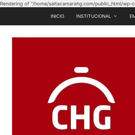
Rendering of "/home/saltacamarahg.com/public_html/wp-con
INICIO
INSTITUCIONAL
E