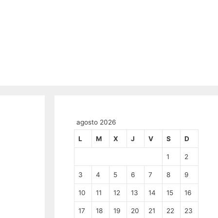
agosto 2026
L
M
X
J
V
S
D
1
2
3
4
5
6
7
8
9
10
11
12
13
14
15
16
17
18
19
20
21
22
23