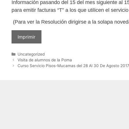
Información pasando del 15 del mes siguiente al 15
para emitir facturas “T” a los que utilicen el serv
(Para ver la Resolución dirigirse a la solapa noveda
Imprimir
Uncategorized
Visita de alumnos de la Poma
Curso Servicio Pisos-Mucamas del 28 Al 30 De Agosto 201