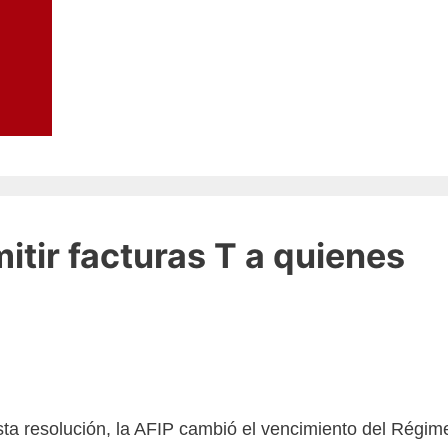
itir facturas T a quienes
ta resolución, la AFIP cambió el vencimiento del Régim