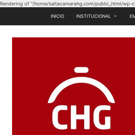
Rendering of "/home/saltacamarahg.com/public_html/wp-con
INICIO
INSTITUCIONAL
E