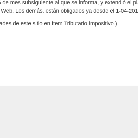
 de mes subsiguiente al que se informa, y extendió el p
icio Web. Los demás, están obligados ya desde el 1-04-201
des de este sitio en ítem Tributario-impositivo.)
7