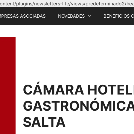
tent/plugins/newsletters-lite/views/predeterminado2/head
MPRESAS ASOCIADAS
NOVEDADES
BENEFICIOS 
CÁMARA HOTEL
GASTRONÓMICA 
SALTA