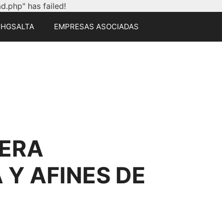
.php" has failed!
CHGSALTA
EMPRESAS ASOCIADAS
ERA
Y AFINES DE