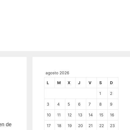
agosto 2026
L
M
X
J
V
S
D
1
2
3
4
5
6
7
8
9
10
11
12
13
14
15
16
en de
17
18
19
20
21
22
23