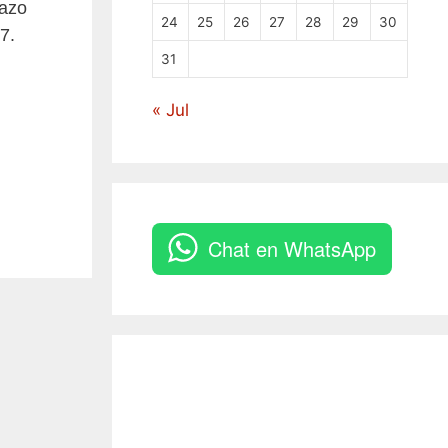
lazo
24
25
26
27
28
29
30
7.
31
« Jul
Chat en WhatsApp