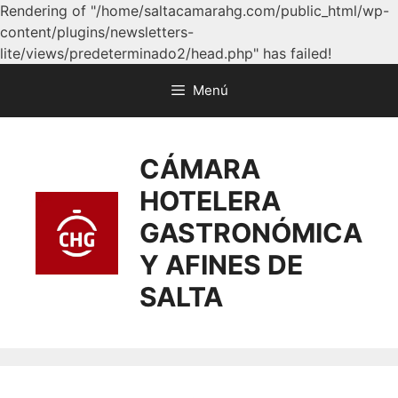
Rendering of "/home/saltacamarahg.com/public_html/wp-
content/plugins/newsletters-
lite/views/predeterminado2/head.php" has failed!
Menú
CÁMARA
HOTELERA
GASTRONÓMICA
Y AFINES DE
SALTA