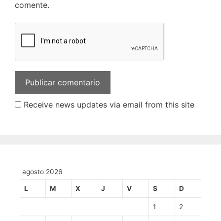
comente.
Receive news updates via email from this site
agosto 2026
L
M
X
J
V
S
D
1
2