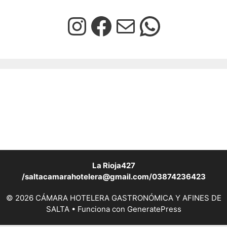
La Rioja427
/saltacamarahotelera@gmail.com/03874236423
© 2026 CÁMARA HOTELERA GASTRONÓMICA Y AFINES DE
SALTA
• Funciona con
GeneratePress