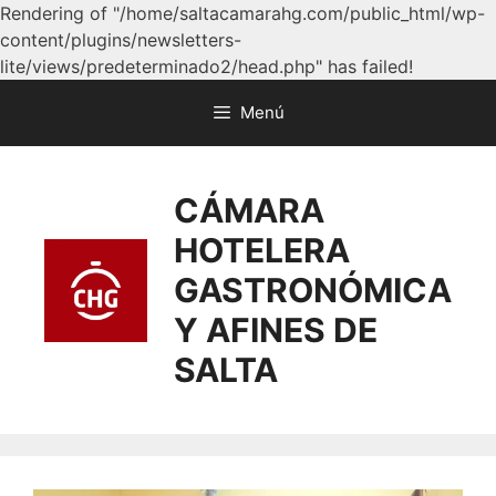
Rendering of "/home/saltacamarahg.com/public_html/wp-
content/plugins/newsletters-
lite/views/predeterminado2/head.php" has failed!
Menú
CÁMARA
HOTELERA
GASTRONÓMICA
Y AFINES DE
SALTA