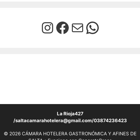
La Rioja427
/saltacamarahotelera@gmail.com/03874236423
© 2026 CÁMARA HOTELERA GASTRONÓMICA Y AFINES DE