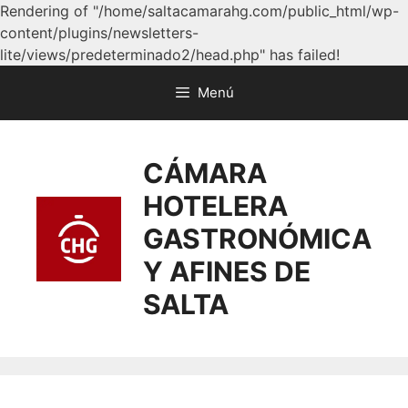
Rendering of "/home/saltacamarahg.com/public_html/wp-
content/plugins/newsletters-
lite/views/predeterminado2/head.php" has failed!
Menú
CÁMARA
HOTELERA
GASTRONÓMICA
Y AFINES DE
SALTA