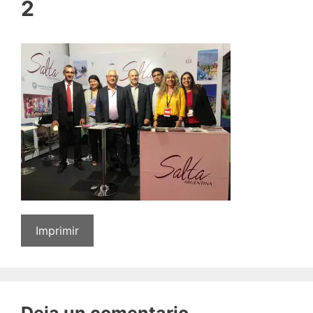
2
Imprimir