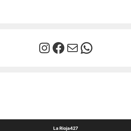
La Rioja427