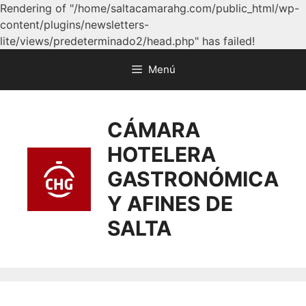
Rendering of "/home/saltacamarahg.com/public_html/wp-
content/plugins/newsletters-
lite/views/predeterminado2/head.php" has failed!
Menú
CÁMARA
HOTELERA
GASTRONÓMICA
Y AFINES DE
SALTA