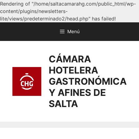
Rendering of "/home/saltacamarahg.com/public_html/wp-
content/plugins/newsletters-
lite/views/predeterminado2/head.php" has failed!
Menú
CÁMARA
HOTELERA
GASTRONÓMICA
Y AFINES DE
SALTA