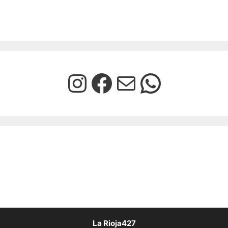
La Rioja427