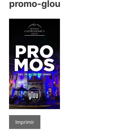
promo-glou
Imprimir