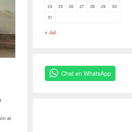
24
25
26
27
28
29
30
31
« Jul
Chat en WhatsApp
a
on al