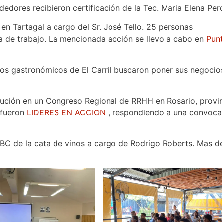
ededores recibieron certificación de la Tec. Maria Elena Pe
n Tartagal a cargo del Sr. José Tello. 25 personas
da de trabajo. La mencionada acción se llevo a cabo en
Pun
ios gastronómicos de El Carril buscaron poner sus negocio
titución en un Congreso Regional de RRHH en Rosario, provi
 fueron
LIDERES EN ACCION
, respondiendo a una convoca
 ABC de la cata de vinos a cargo de Rodrigo Roberts. Mas d