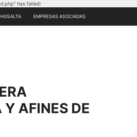
.php" has failed!
CHGSALTA
EMPRESAS ASOCIADAS
ERA
Y AFINES DE