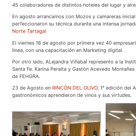
45 colaboradores de distintos hoteles del lugar y alr
En agosto arrancamos con Mozos y camareras inicial e
perfeccionaron su técnica durante una intensa jorna
Norte Tartagal
El viernes 18 de agosto por primera vez 40 empresar
línea, con una capacitación en Marketing digital.
Por otro lado, ALejandra Viñabal represento a la Ins
Santa Fe. Karina Peralta y Gastón Acevedo Montañes
de FEHGRA.
23 de Agosto en
RINCÓN DEL OLIVO
, 1° edición del
gastronómicos aprendieron de vinos y sus virtudes.