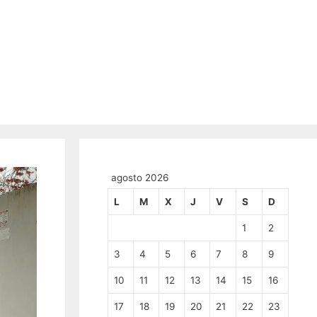
agosto 2026
L
M
X
J
V
S
D
1
2
3
4
5
6
7
8
9
10
11
12
13
14
15
16
17
18
19
20
21
22
23