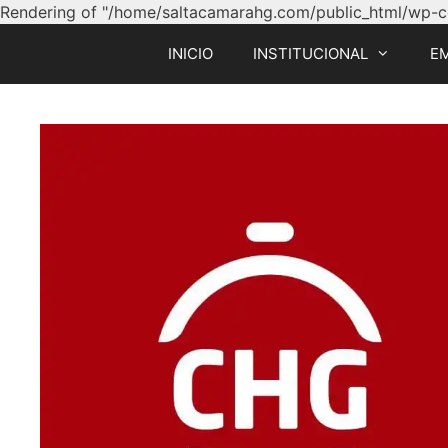
Rendering of "/home/saltacamarahg.com/public_html/wp-con
INICIO
INSTITUCIONAL
E