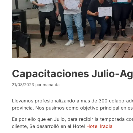
Capacitaciones Julio-A
21/08/2023
por
mananta
Llevamos profesionalizando a mas de 300 colaboradores
provincia. Nos pusimos como objetivo principal en e
Es por ello que en Julio, para recibir la temporada c
cliente, Se desarrollò en el Hotel
Hotel Iraola