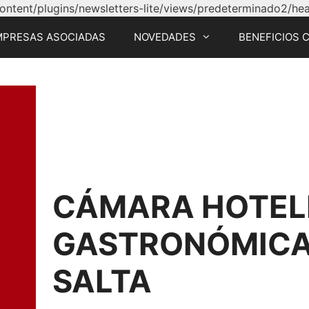
tent/plugins/newsletters-lite/views/predeterminado2/head
MPRESAS ASOCIADAS
NOVEDADES
BENEFICIOS 
CÁMARA HOTEL
GASTRONÓMICA 
SALTA