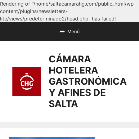
Rendering of "/home/saltacamarahg.com/public_html/wp-
content/plugins/newsletters-
lite/views/predeterminado2/head.php" has failed!
Menú
CÁMARA
HOTELERA
GASTRONÓMICA
Y AFINES DE
SALTA