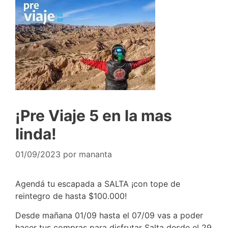
¡Pre Viaje 5 en la mas
linda!
01/09/2023
por
mananta
Agendá tu escapada a SALTA ¡con tope de
reintegro de hasta $100.000!
Desde mañana 01/09 hasta el 07/09 vas a poder
hacer tus compras para disfrutar Salta desde el 29