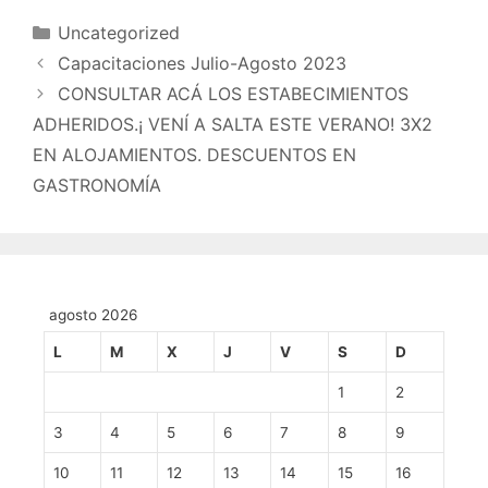
Uncategorized
Capacitaciones Julio-Agosto 2023
CONSULTAR ACÁ LOS ESTABECIMIENTOS
ADHERIDOS.¡ VENÍ A SALTA ESTE VERANO! 3X2
EN ALOJAMIENTOS. DESCUENTOS EN
GASTRONOMÍA
agosto 2026
L
M
X
J
V
S
D
1
2
3
4
5
6
7
8
9
10
11
12
13
14
15
16