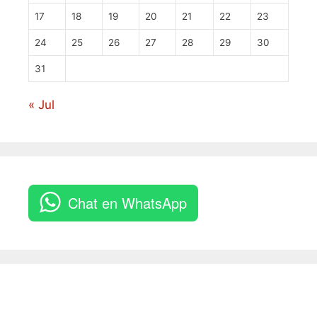
17
18
19
20
21
22
23
24
25
26
27
28
29
30
31
« Jul
Chat en WhatsApp