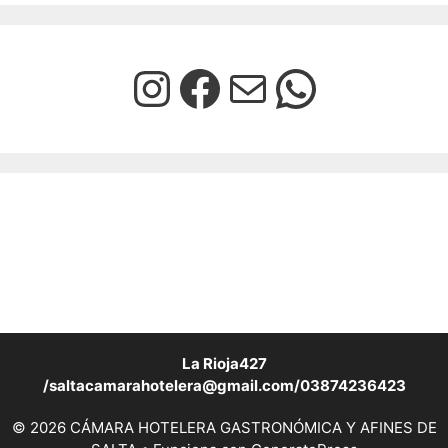
La Rioja427
/saltacamarahotelera@gmail.com/03874236423
© 2026 CÁMARA HOTELERA GASTRONÓMICA Y AFINES DE