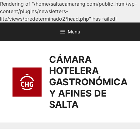
Rendering of "/home/saltacamarahg.com/public_html/wp-
content/plugins/newsletters-
lite/views/predeterminado2/head.php" has failed!
Menú
CÁMARA
HOTELERA
GASTRONÓMICA
Y AFINES DE
SALTA