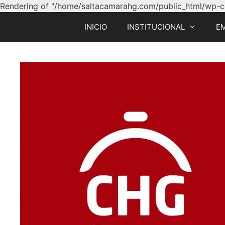
Rendering of "/home/saltacamarahg.com/public_html/wp-con
INICIO
INSTITUCIONAL
E