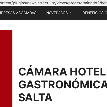
tent/plugins/newsletters-lite/views/predeterminado2/head
MPRESAS ASOCIADAS
NOVEDADES
BENEFICIOS 
CÁMARA HOTEL
GASTRONÓMICA 
SALTA