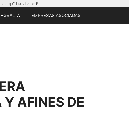
.php" has failed!
CHGSALTA
EMPRESAS ASOCIADAS
ERA
Y AFINES DE