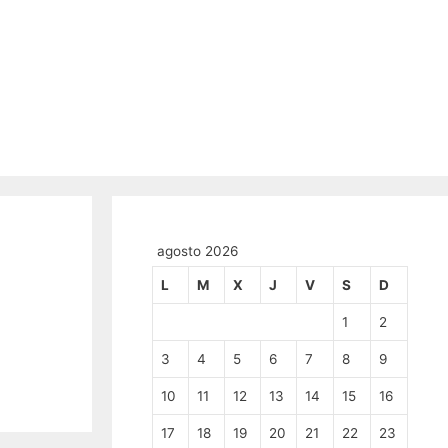
agosto 2026
L
M
X
J
V
S
D
1
2
3
4
5
6
7
8
9
10
11
12
13
14
15
16
17
18
19
20
21
22
23