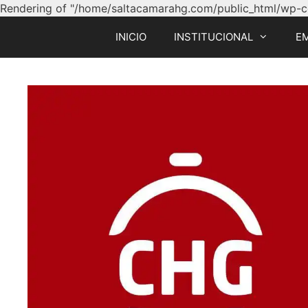
Rendering of "/home/saltacamarahg.com/public_html/wp-con
INICIO
INSTITUCIONAL
E