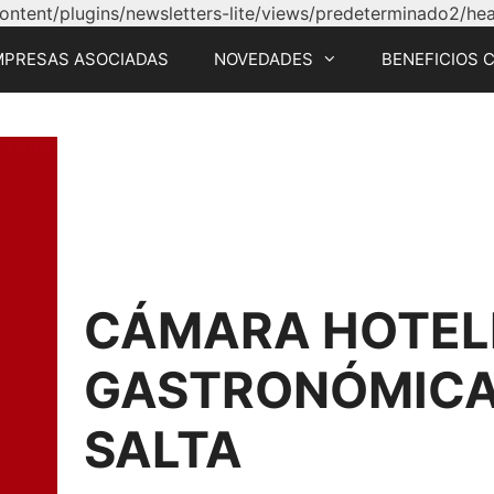
tent/plugins/newsletters-lite/views/predeterminado2/head
MPRESAS ASOCIADAS
NOVEDADES
BENEFICIOS 
CÁMARA HOTEL
GASTRONÓMICA 
SALTA