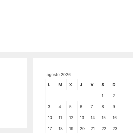
agosto 2026
L
M
X
J
V
S
D
1
2
3
4
5
6
7
8
9
10
11
12
13
14
15
16
17
18
19
20
21
22
23