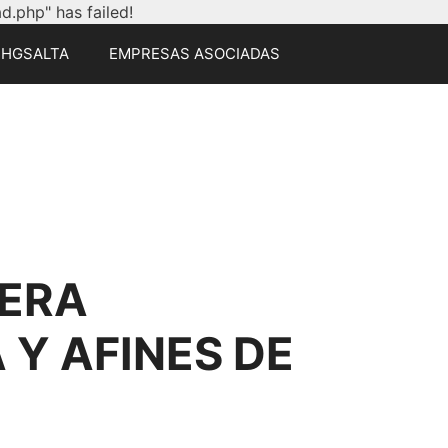
.php" has failed!
CHGSALTA
EMPRESAS ASOCIADAS
ERA
Y AFINES DE